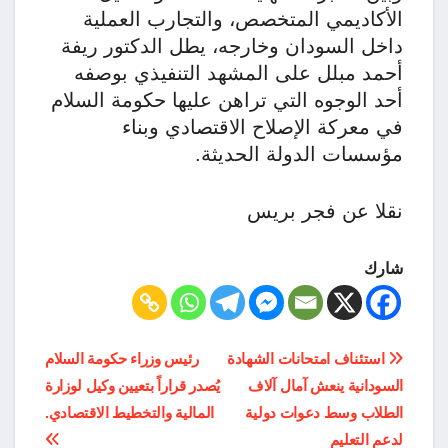
الأكاديمي المتخصص، والتجارب العملية
داخل السودان وخارجه، يطل الدكتور ريفة
أحمد مبلل على المشهد التنفيذي بوصفه
أحد الوجوه التي تراهن عليها حكومة السلام
في معركة الإصلاح الاقتصادي وبناء
مؤسسات الدولة الحديثة.
نقلا عن فجر بريس
شارك
تصفّح
استئناف امتحانات الشهادة
رئيس وزراء حكومة السلام
السودانية ينعش آمال آلاف
يُصدر قراراً بتعيين وكيل لوزارة
المقالات
الطلاب وسط دعوات دولية
المالية والتخطيط الاقتصادي.
لدعم التعليم