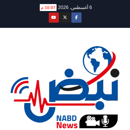
Ski
6 أغسطس، 2026
10:07 م
t
conten