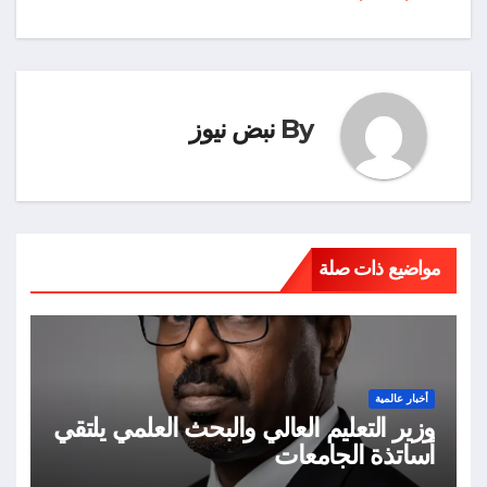
By
نبض نيوز
مواضيع ذات صلة
أخبار عالمية
وزير التعليم العالي والبحث العلمي يلتقي
أساتذة الجامعات