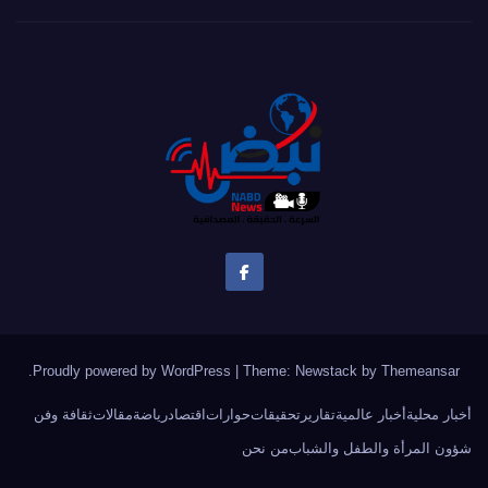
.
Proudly powered by WordPress
|
Theme:
Newstack
by
Themeansar
أخبار محلية
أخبار عالمية
تقارير
تحقيقات
حوارات
اقتصاد
رياضة
مقالات
ثقافة وفن
شؤون المرأة والطفل والشباب
من نحن