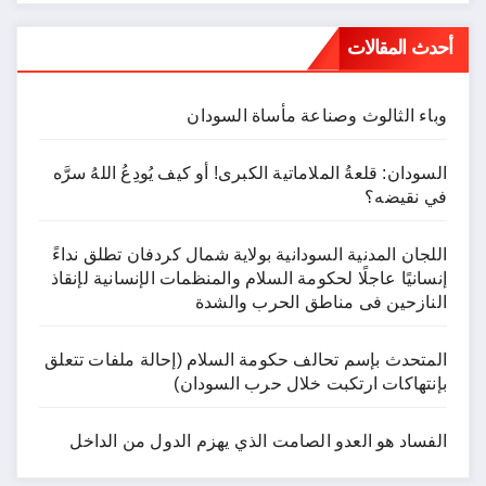
أحدث المقالات
وباء الثالوث وصناعة مأساة السودان
السودان: قلعةُ الملاماتية الكبرى! أو كيف يُودِعُ اللهُ سرَّه
في نقيضه؟
اللجان المدنية السودانية بولاية شمال كردفان تطلق نداءً
إنسانيًا عاجلًا لحكومة السلام والمنظمات الإنسانية لإنقاذ
النازحين فى مناطق الحرب والشدة
المتحدث بإسم تحالف حكومة السلام (إحالة ملفات تتعلق
بإنتهاكات ارتكبت خلال حرب السودان)
الفساد هو العدو الصامت الذي يهزم الدول من الداخل