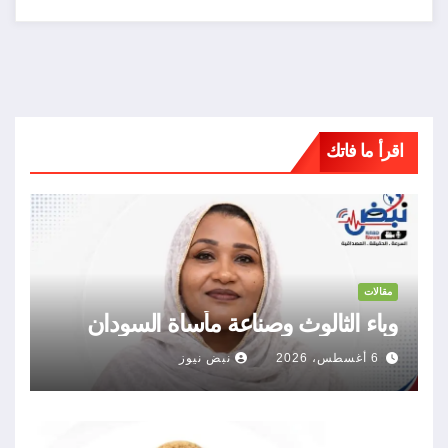
اقرأ ما فاتك
مقالات
وباء الثالوث وصناعة مأساة السودان
6 أغسطس، 2026
نبض نيوز