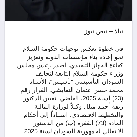
نيالا – نبض نيوز
في خطوة تعكس توجهات حكومة السلام
نحو إعادة بناء مؤسسات الدولة وتعزيز
كفاءة الجهاز التنفيذي، أصدر رئيس مجلس
وزراء حكومة السلام التابعة لتحالف
السودان التأسيسي “تأسيس”، الأستاذ
محمد حسن عثمان التعايشي، القرار رقم
(23) لسنة 2025، القاضي بتعيين الدكتور
ريفة أحمد مبلل وكيلاً لوزارة المالية
والتخطيط الاقتصادي، استناداً إلى أحكام
المادة (73) الفقرة (ب) من الدستور
الانتقالي لجمهورية السودان لسنة 2025.