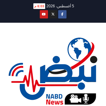
Ski
5 أغسطس، 2026
6:03 م
t
conten