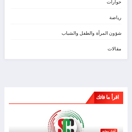
حوارات
رياضة
شؤون المرأة والطفل والشباب
مقالات
اقرأ ما فاتك
أخبار محلية