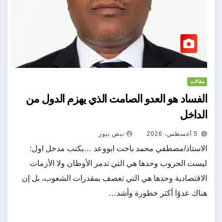
مقالات
الفساد هو العدو الصامت الذي يهزم الدول من
الداخل
5 أغسطس، 2026
نبض نيوز
الاستاذ/مصطفي محمد باخت ابووعد …يكتب مدخل اول:
ليست الحروب وحدها هي التي تدمر الأوطان ولا الأزمات
الاقتصادية وحدها هي التي تعصف بمقدرات الشعوب، بل إن
هناك عدوًا أكثر خطورة وأشد…