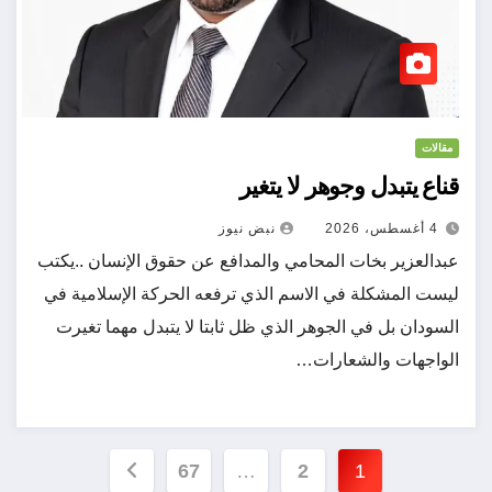
مقالات
قناع يتبدل وجوهر لا يتغير
4 أغسطس، 2026
نبض نيوز
عبدالعزير بخات المحامي والمدافع عن حقوق الإنسان ..يكتب
ليست المشكلة في الاسم الذي ترفعه الحركة الإسلامية في
السودان بل في الجوهر الذي ظل ثابتا لا يتبدل مهما تغيرت
الواجهات والشعارات…
تعدد
67
…
2
1