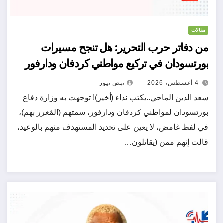
مقالات
من دفاتر حرب التحرير: هل تنجح مسيرات
بورتسودان في تركيع مواطني كردفان ودارفور
4 أغسطس، 2026
نبض نيوز
سعد الدين الماحي..يكتب نداء (أخير)! توجهت به وزارة دفاع
بورتسودان لمواطني كردفان ودارفور، سمتهم (المُغرر بهم)،
في لفظ غامض، لا يعين على تحديد المستهدف منهم بالوعيد،
قالت إنهم ممن (يقاتلون…