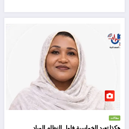
مقالات
هكذا تعيد الخماسية فلول النظام المباد