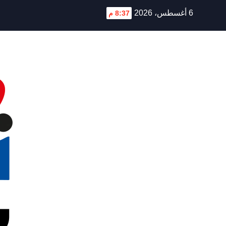
Ski
6 أغسطس، 2026
8:37 م
t
conten