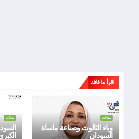
اقرأ ما فاتك
مقالات
مقالات
وباء الثالوث وصناعة مأساة
السودان
السودان