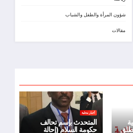
شؤون المرأة والطفل والشباب
مقالات
أخبار محلية
ية
المتحدث بإسم تحالف
تطلق
حكومة السلام (إحالة