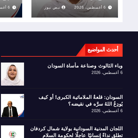
سرَّه 
6 أغسطس، 2026
نبض نيوز
6 أغسطس، 2026
أحدث المواضيع
وباء الثالوث وصناعة مأساة السودان
6 أغسطس، 2026
السودان: قلعةُ الملاماتية الكبرى! أو كيف
يُودِعُ اللهُ سرَّه في نقيضه؟
6 أغسطس، 2026
اللجان المدنية السودانية بولاية شمال كردفان
تطلق نداءً إنسانيًا عاجلًا لحكومة السلام