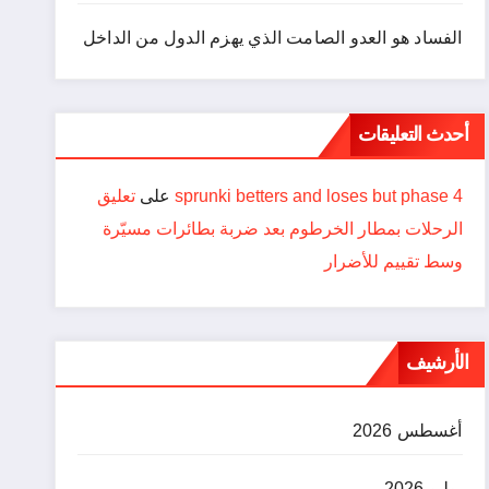
الفساد هو العدو الصامت الذي يهزم الدول من الداخل
أحدث التعليقات
sprunki betters and loses but phase 4
على
تعليق
الرحلات بمطار الخرطوم بعد ضربة بطائرات مسيّرة
وسط تقييم للأضرار
الأرشيف
أغسطس 2026
يوليو 2026