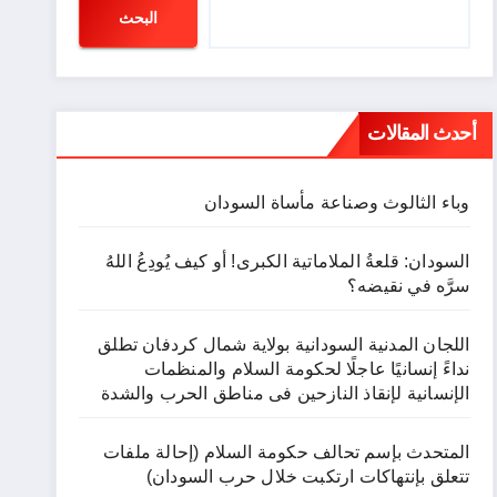
البحث
أحدث المقالات
وباء الثالوث وصناعة مأساة السودان
السودان: قلعةُ الملاماتية الكبرى! أو كيف يُودِعُ اللهُ
سرَّه في نقيضه؟
اللجان المدنية السودانية بولاية شمال كردفان تطلق
نداءً إنسانيًا عاجلًا لحكومة السلام والمنظمات
الإنسانية لإنقاذ النازحين فى مناطق الحرب والشدة
المتحدث بإسم تحالف حكومة السلام (إحالة ملفات
تتعلق بإنتهاكات ارتكبت خلال حرب السودان)