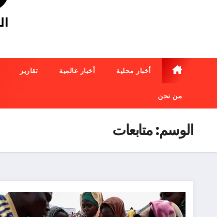
أخبار محلية
أخبار عالمية
تقارير
من نحن
الوسم:
متابعات