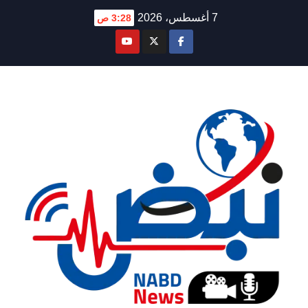
Ski
7 أغسطس، 2026
3:28 ص
t
conten