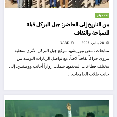
ثقافة وفن
من التاريخ إلى الحاضر: جبل البركل قبلة
للسياحة والثقاف
28 يناير، 2026
NABD
متابعات : نبض نيوز يشهد موقع جبل البركل الأثري بمحلية
مروي حراكاً ثقافياً لافتاً، مع تواصل الزيارات اليومية من
مختلف قطاعات المجتمع، شملت زواراً أجانب ووطنيين، إلى
جانب طلاب الجامعات…