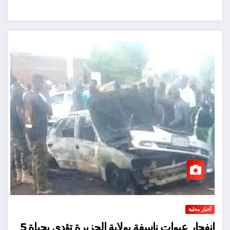
أخبار محلية
انفجار عبوات ناسفة بولاية الجزيرة تؤدي بحياة 5