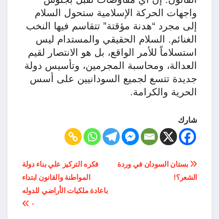
واجهات الحركة الإسلامية ستحول السلام
إلى مجرد “هدنة مؤقتة” تتقاسم فيها النخب
الغنائم. السلام الحقيقي والمستدام ليس
استسلاماً للأمر الواقع، بل هو الانتصار لقيم
العدالة، ومحاسبة المجرمين، وتأسيس دولة
جديدة تتسع لجميع السودانيين على أسس
الحرية والكرامة.
شارك
تصفّح
بستان السودان في وردة
فكره التركيز علي بناء دولة
الشعر؟!
المواطنة والقانون ابتداء
المقالات
باعادة ملكيات الأراضي للدوله
٠