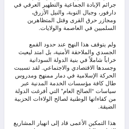
جرائم الإبادة الجماعية والتطهير العرقي في
دارفور، وجبال النوبة، والنيل الأزرق،
ومجازر حرق القرى وقتل المتظاهرين
السلميين في العاصمة والولايات.
​ولم يتوقف هذا النهج عند حدود القمع
الجسدي والملاحقة الأمنية، بل امتد ليعيث
خراباً شاملاً في بنية الدولة السودانية
وجسدها الاقتصادي والاجتماعي. لقد تسببت
الحركة الإسلامية في دمار ممنهج ومدروس
طال كافة مؤسسات الخدمة المدنية عبر
سياسات “الصالح العام” التي أفرغت الدولة
من كفاءاتها الوطنية لصالح الولاءات الحزبية
الضيقة.
هذا التمكين الأعمى قاد إلى انهيار المشاريع