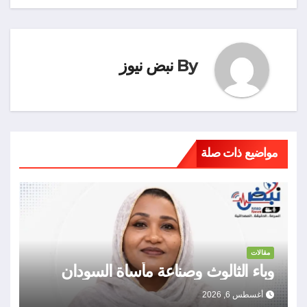
By
نبض نيوز
مواضيع ذات صلة
مقالات
وباء الثالوث وصناعة مأساة السودان
أغسطس 6, 2026