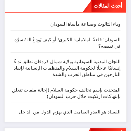
أحدث المقالات
وباء الثالوث وصناعة مأساة السودان
السودان: قلعةُ الملاماتية الكبرى! أو كيف يُودِعُ اللهُ سرَّه
في نقيضه؟
اللجان المدنية السودانية بولاية شمال كردفان تطلق نداءً
إنسانيًا عاجلًا لحكومة السلام والمنظمات الإنسانية لإنقاذ
النازحين فى مناطق الحرب والشدة
المتحدث بإسم تحالف حكومة السلام (إحالة ملفات تتعلق
بإنتهاكات ارتكبت خلال حرب السودان)
الفساد هو العدو الصامت الذي يهزم الدول من الداخل