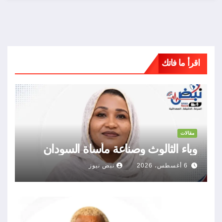
اقرأ ما فاتك
مقالات
وباء الثالوث وصناعة مأساة السودان
6 أغسطس، 2026
نبض نيوز