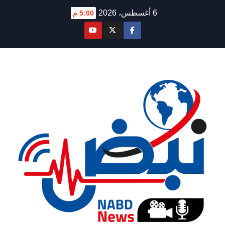
Ski
6 أغسطس، 2026
5:00 م
t
conten