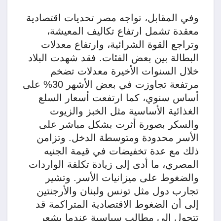
وفي المقابل، تواجه مصر تحديات اقتصادية
معقدة تشمل ارتفاع تكاليف المعيشة،
وتراجع القوة الشرائية، وارتفاع معدلات
البطالة بين بعض الفئات. فقد شهدت البلاد
خلال السنوات الأخيرة معدلات تضخم
مرتفعة تجاوزت في بعض الأشهر 30% على
أساس سنوي، كما ارتفعت أسعار السلع
الغذائية الأساسية مثل الخبز والزيوت
والسكر بصورة أثرت بشكل مباشر على
الأسر محدودة ومتوسطة الدخل. وتزامن
ذلك مع عدة تخفيضات في قيمة الجنيه
المصري، ما أدى إلى زيادة تكلفة الواردات
والضغوط على ميزانيات الأسر. وتشير
تجارب دول مثل تونس ولبنان والأرجنتين
إلى أن الضغوط الاقتصادية المتراكمة قد
تتحول إلى مطالب سياسية عندما يشعر