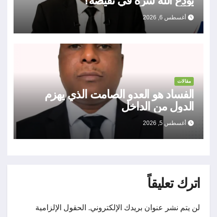
يُودِعُ اللهُ سرَّه في نقيضه؟
أغسطس 6, 2026
مقالات
الفساد هو العدو الصامت الذي يهزم
الدول من الداخل
أغسطس 5, 2026
اترك تعليقاً
لن يتم نشر عنوان بريدك الإلكتروني.
الحقول الإلزامية