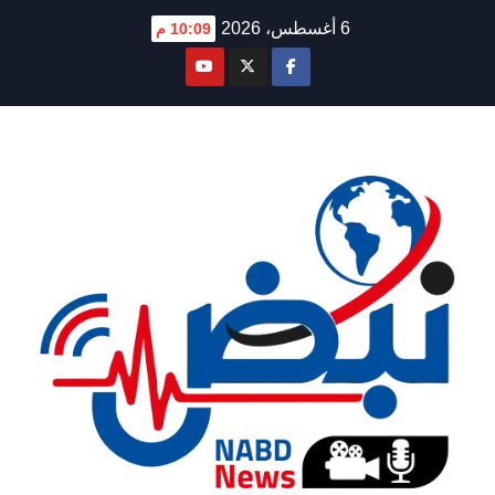
Ski
6 أغسطس، 2026
10:09 م
t
conten