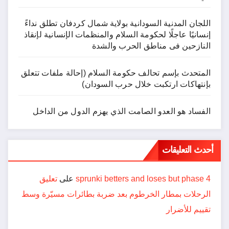
اللجان المدنية السودانية بولاية شمال كردفان تطلق نداءً
إنسانيًا عاجلًا لحكومة السلام والمنظمات الإنسانية لإنقاذ
النازحين فى مناطق الحرب والشدة
المتحدث بإسم تحالف حكومة السلام (إحالة ملفات تتعلق
بإنتهاكات ارتكبت خلال حرب السودان)
الفساد هو العدو الصامت الذي يهزم الدول من الداخل
أحدث التعليقات
sprunki betters and loses but phase 4
على
تعليق
الرحلات بمطار الخرطوم بعد ضربة بطائرات مسيّرة وسط
تقييم للأضرار