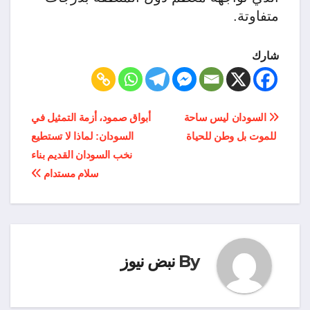
متفاوتة.
شارك
تصفّح
السودان ليس ساحة
أبواق صمود، أزمة التمثيل في
للموت بل وطن للحياة
السودان: لماذا لا تستطيع
المقالات
نخب السودان القديم بناء
سلام مستدام
By
نبض نيوز