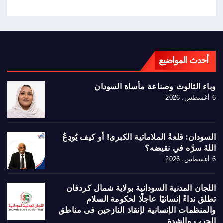
أحدث المواضيع
وباء الثالوث وصناعة مأساة السودان
6 أغسطس، 2026
السودان: قلعةُ الملاماتية الكبرى! أو كيف يُودِعُ
اللهُ سرَّه في نقيضه؟
6 أغسطس، 2026
اللجان المدنية السودانية بولاية شمال كردفان
تطلق نداءً إنسانيًا عاجلًا لحكومة السلام
والمنظمات الإنسانية لإنقاذ النازحين فى مناطق
الحرب والشدة