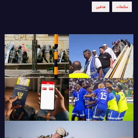
متابعات
هدفين