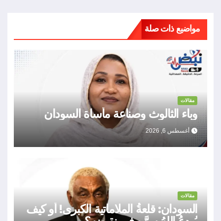
مواضيع ذات صلة
مقالات
وباء الثالوث وصناعة مأساة السودان
أغسطس 6, 2026
مقالات
السودان: قلعةُ الملاماتية الكبرى! أو كيف