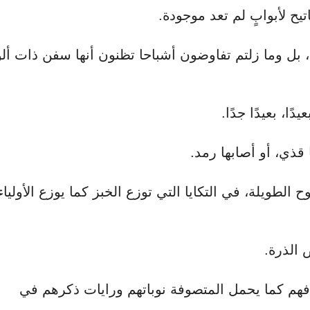
يح لأبوابٍ لم تعد موجودة.
، بل وما زلتم تفاوضون أشباحا تظنون أنها سفن ذات ألو
ا، بعيدًا جدًا.
 قذي، أو أصابها رمد.
لطويلة، في التكايا التي توزع الخبز كما يوزع الأولياء
 الذرة.
هم كما يحمل المتصوفة نوباتهم ورايات ذكرهم في