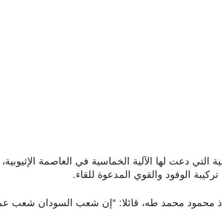
ية التي دعت لها الآلية الخماسية في العاصمة الإثيوبية،
كيبة الوفود والقوي المدعوة للقاء.
ذ محمود محمد طه، قائلا: “إن شعب السودان شعب عم