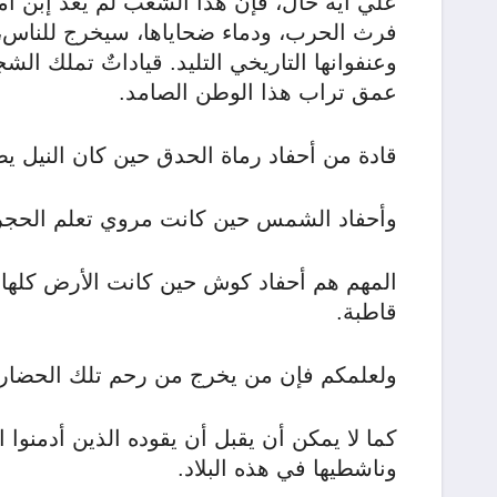
علي أية حال، فإن هذا الشعب لم يعد إبن أمس
فرث الحرب، ودماء ضحاياها، سيخرج للناس، ج
وعنفوانها التاريخي التليد. قياداتٌ تملك ال
عمق تراب هذا الوطن الصامد.
قادة من أحفاد رماة الحدق حين كان النيل يص
وأحفاد الشمس حين كانت مروي تعلم الحجر 
المهم هم أحفاد كوش حين كانت الأرض كلها ت
قاطبة.
ولعلمكم فإن من يخرج من رحم تلك الحضارة
كما لا يمكن أن يقبل أن يقوده الذين أدمنوا
وناشطيها في هذه البلاد.