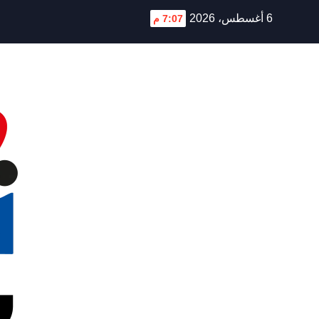
Ski
6 أغسطس، 2026
7:07 م
t
conten