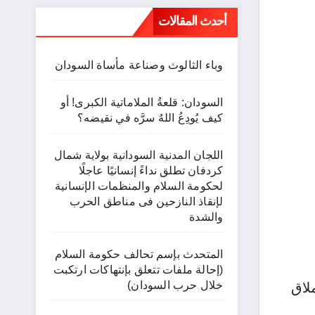
أحدث المقالات
وباء الثالوث وصناعة مأساة السودان
السودان: قلعةُ الملاماتية الكبرى! أو
كيف يُودِعُ اللهُ سرَّه في نقيضه؟
اللجان المدنية السودانية بولاية شمال
كردفان تطلق نداءً إنسانيًا عاجلًا
لحكومة السلام والمنظمات الإنسانية
لإنقاذ النازحين فى مناطق الحرب
والشدة
المتحدث بإسم تحالف حكومة السلام
(إحالة ملفات تتعلق بإنتهاكات ارتكبت
خلال حرب السودان)
لاق