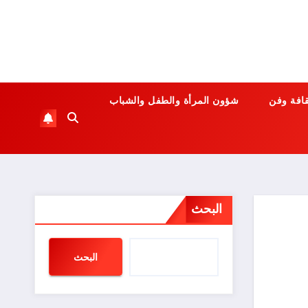
قافة وفن
شؤون المرأة والطفل والشباب
البحث
البحث