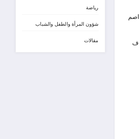
رياضة
اصم
شؤون المرأة والطفل والشباب
مقالات
اف