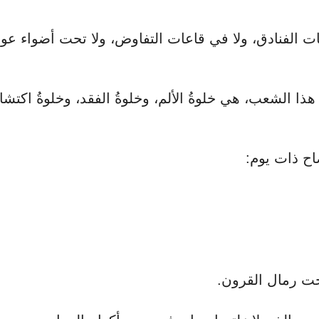
ات الفنادق، ولا في قاعات التفاوض، ولا تحت أضواء عو
ذا الشعب، هي خلوةُ الألم، وخلوةُ الفقد، وخلوةُ اكتش
اح ذات يوم:
حت رمال القرون.