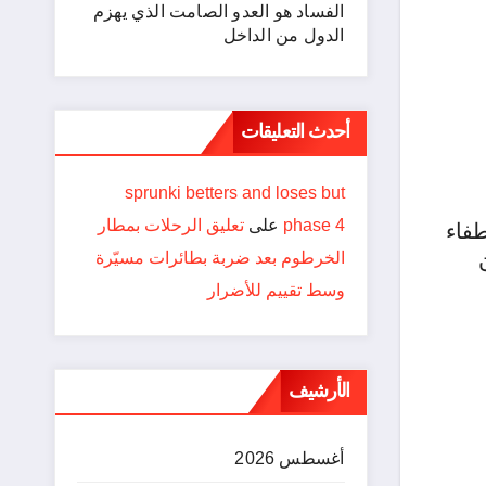
الفساد هو العدو الصامت الذي يهزم
الدول من الداخل
أحدث التعليقات
sprunki betters and loses but
phase 4
على
تعليق الرحلات بمطار
طفاء
الخرطوم بعد ضربة بطائرات مسيّرة
وسط تقييم للأضرار
الأرشيف
أغسطس 2026