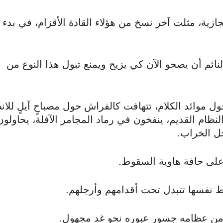
ية، مثلت آخر نسخ من هؤلاء القادة الأقزام، في بدء
نائم أن يصحو الآن كي يزيح ويمنع تبول هذا النوع من
ل موائد الكلام، تتهافت كالفراش حول مصباحٍ آيلٍ للان
النظام القديم، ينفخون في رماد المجامر الآفلة، يحاولون
حل الخراب.
 على حافة هاوية السقوط.
ط نفسها تتبدل تحت أقدامهم وأرجلهم.
 من عظامه جسور عبوره نحو غد مجهول.