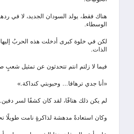
هناك فقط، يولد السودان الجديد، لا في رده
الوسطاء.
لكن في خلوة كبرى أدخلت هذه الحربُ إليها ه
الذات.
فيما لا زلتم انتم تتحدثون عن تمثيل شعبٍ ص
«أنا جدي ترهاقا… وحبوبتي كنداكة.»
لم يكن ذلك هتافًا، لقد كان كشفًا لسر دفين.
وكان استعادةً مدهشة لذاكرةٍ نامت طويلًا ت