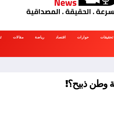
تحقيقات
حوارات
اقتصاد
رياضة
مقالات
ث
علي جثة وطن ذبيح؟!