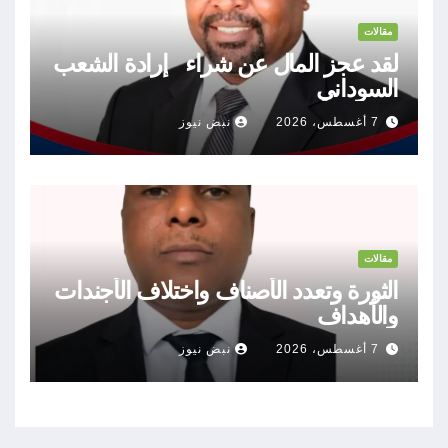
مقالات
لقد عجز المال عن شراء إرادة الشعب
السوداني
7 أغسطس، 2026
نبض نيوز
مقالات
الثورة وتعدد الأصناف واختلاف الأجندات
والأهداف
7 أغسطس، 2026
نبض نيوز