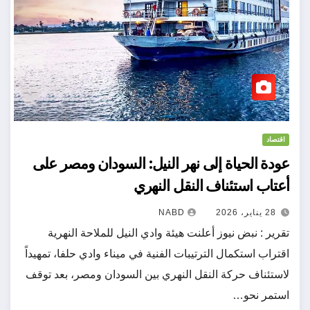
اقتصاد
عودة الحياة إلى نهر النيل: السودان ومصر على
أعتاب استئناف النقل النهري
28 يناير، 2026
NABD
تقرير : نبض نيوز أعلنت هيئة وادي النيل للملاحة النهرية
اقتراب استكمال الترتيبات الفنية في ميناء وادي حلفا، تمهيداً
لاستئناف حركة النقل النهري بين السودان ومصر، بعد توقف
استمر نحو…