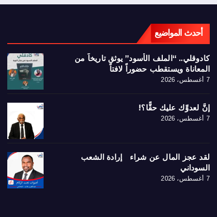
أحدث المواضيع
كادوقلي.. “الملف الأسود” يوثق تاريخاً من
المعاناة ويستقطب حضوراً لافتاً
7 أغسطس، 2026
إنَّ لعدوِّك عليك حقًّا؟!
7 أغسطس، 2026
لقد عجز المال عن شراء إرادة الشعب
السوداني
7 أغسطس، 2026