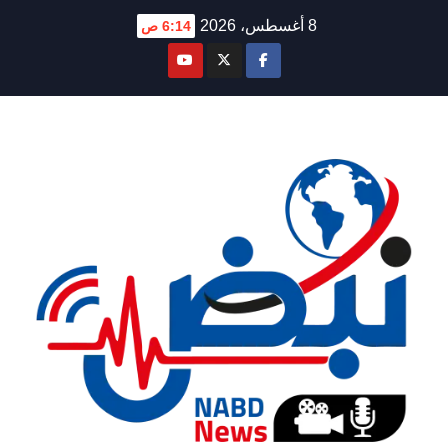
Ski
8 أغسطس، 2026
6:14 ص
t
conten