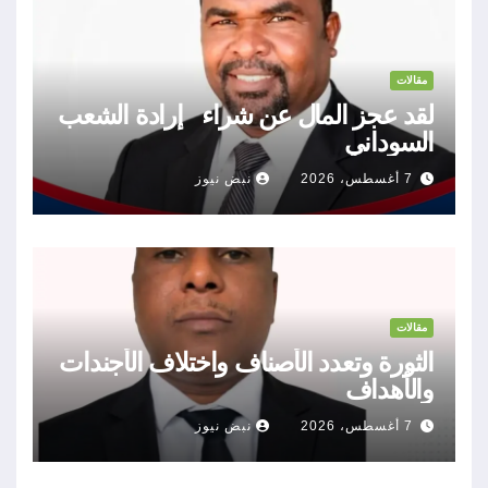
مقالات
لقد عجز المال عن شراء إرادة الشعب
السوداني
7 أغسطس، 2026
نبض نيوز
مقالات
الثورة وتعدد الأصناف واختلاف الأجندات
والأهداف
7 أغسطس، 2026
نبض نيوز