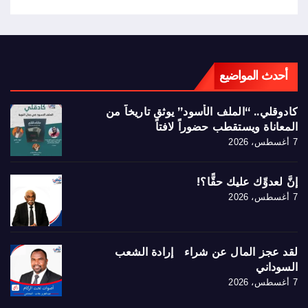
أحدث المواضيع
كادوقلي.. “الملف الأسود” يوثق تاريخاً من
المعاناة ويستقطب حضوراً لافتاً
7 أغسطس، 2026
إنَّ لعدوِّك عليك حقًّا؟!
7 أغسطس، 2026
لقد عجز المال عن شراء إرادة الشعب
السوداني
7 أغسطس، 2026