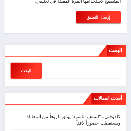
المتصفح لاستخدامها المرة المقبلة في تعليقي.
البحث
البحث
أحدث المقالات
كادوقلي.. “الملف الأسود” يوثق تاريخاً من المعاناة
ويستقطب حضوراً لافتاً