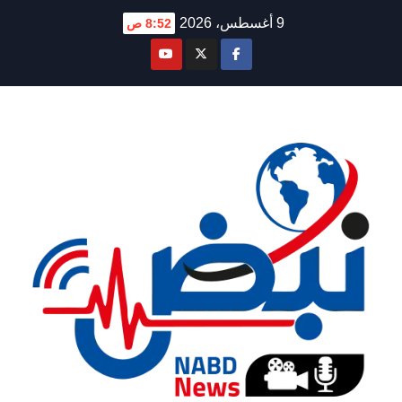
Ski
9 أغسطس، 2026
8:52 ص
t
conten