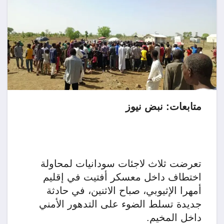
متابعات: نبض نيوز
تعرضت ثلاث لاجئات سودانيات لمحاولة
اختطاف داخل معسكر أفتيت في إقليم
أمهرا الإثيوبي، صباح الاثنين، في حادثة
جديدة تسلط الضوء على التدهور الأمني
داخل المخيم.