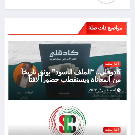
مواضيع ذات صلة
أخبار محلية
كادوقلي.. “الملف الأسود” يوثق تاريخاً
من المعاناة ويستقطب حضوراً لافتاً
أغسطس 7, 2026
أخبار محلية