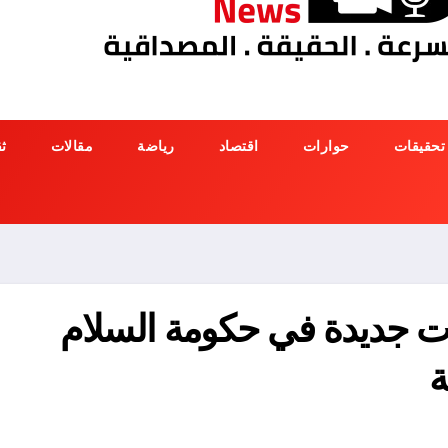
تحقيقات
حوارات
اقتصاد
رياضة
مقالات
ث
ات جديدة في حكومة السلام
ة