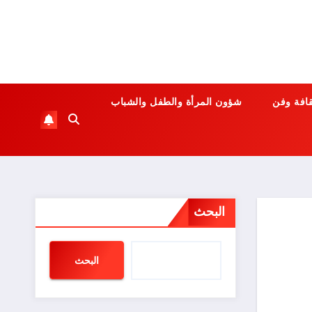
قافة وفن
شؤون المرأة والطفل والشباب
البحث
البحث