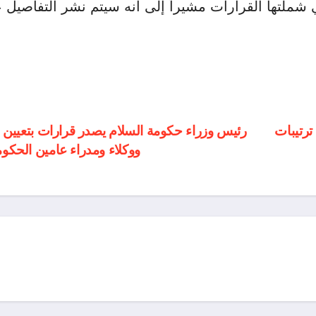
 شملتها القرارات مشيراً إلى أنه سيتم نشر التفاصيل ع
رتيبات
رئيس وزراء حكومة السلام يصدر قرارات بتعيين و
ووكلاء ومدراء عامين الحكو