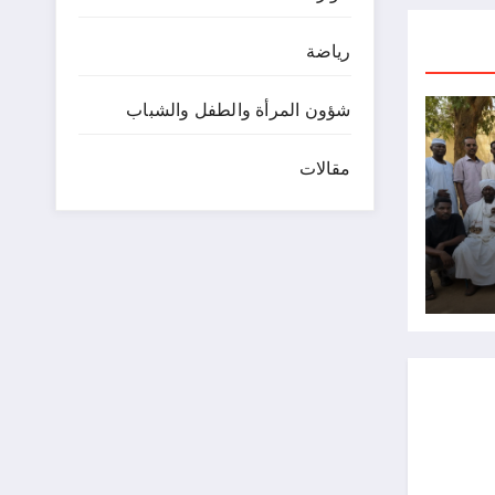
رياضة
شؤون المرأة والطفل والشباب
مقالات
ية
قليم