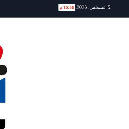
Ski
5 أغسطس، 2026
10:56 م
t
conten