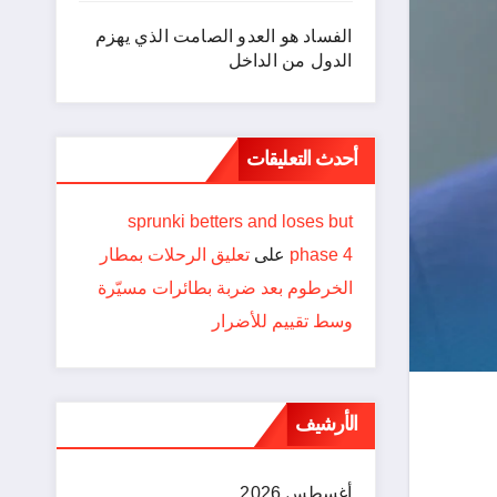
الفساد هو العدو الصامت الذي يهزم
الدول من الداخل
أحدث التعليقات
sprunki betters and loses but
phase 4
على
تعليق الرحلات بمطار
الخرطوم بعد ضربة بطائرات مسيّرة
وسط تقييم للأضرار
الأرشيف
أغسطس 2026