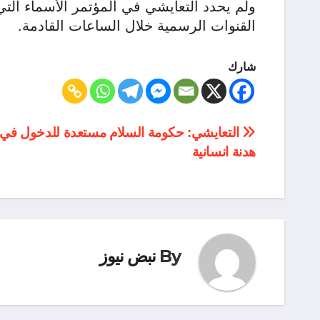
ولم يحدد التعايشي في المؤتمر الأسماء التي
القنوات الرسمية خلال الساعات القادمة.
شارك
تصفّح
التعايشي: حكومة السلام مستعدة للدخول في ت
هدنة انسانية
المقالات
By
نبض نيوز