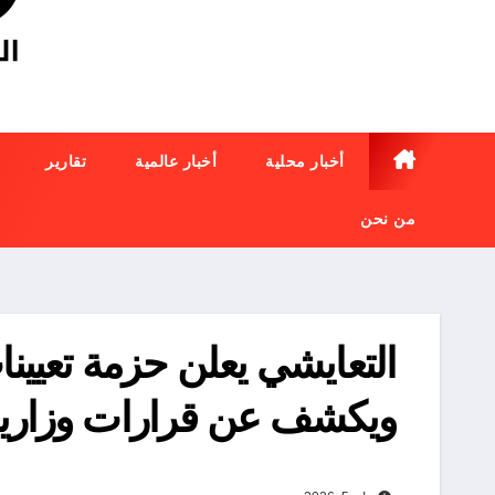
أخبار محلية
أخبار عالمية
تقارير
من نحن
التعايشي يعلن حزمة تعيين
ويكشف عن قرارات وزاري