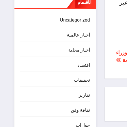
الأقسام
بر
Uncategorized
أخبار عالمية
أخبار محلية
زراء
مة
اقتصاد
تحقيقات
تقارير
ثقافة وفن
حوارات