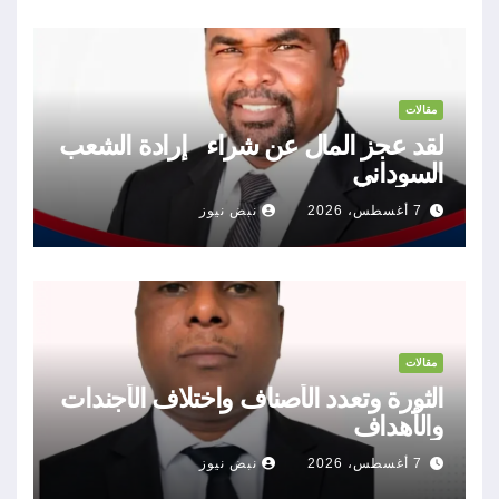
مقالات
لقد عجز المال عن شراء إرادة الشعب
السوداني
7 أغسطس، 2026
نبض نيوز
مقالات
الثورة وتعدد الأصناف واختلاف الأجندات
والأهداف
7 أغسطس، 2026
نبض نيوز