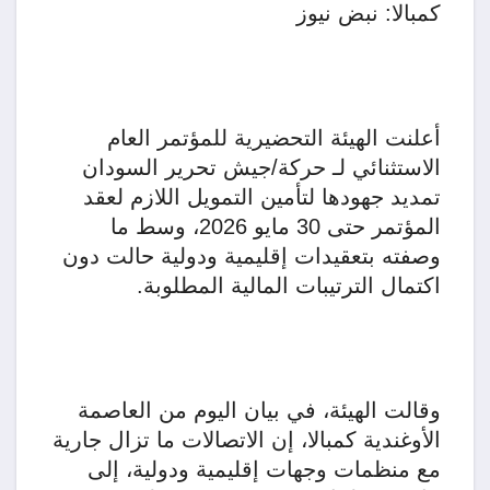
كمبالا: نبض نيوز
أعلنت الهيئة التحضيرية للمؤتمر العام
الاستثنائي لـ حركة/جيش تحرير السودان
تمديد جهودها لتأمين التمويل اللازم لعقد
المؤتمر حتى 30 مايو 2026، وسط ما
وصفته بتعقيدات إقليمية ودولية حالت دون
اكتمال الترتيبات المالية المطلوبة.
وقالت الهيئة، في بيان اليوم من العاصمة
الأوغندية كمبالا، إن الاتصالات ما تزال جارية
مع منظمات وجهات إقليمية ودولية، إلى