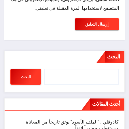
المتصفح لاستخدامها المرة المقبلة في تعليقي.
البحث
البحث
أحدث المقالات
كادوقلي.. “الملف الأسود” يوثق تاريخاً من المعاناة
ويستقطب حضوراً لافتاً