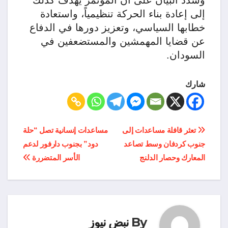
إلى إعادة بناء الحركة تنظيمياً، واستعادة
خطابها السياسي، وتعزيز دورها في الدفاع
عن قضايا المهمشين والمستضعفين في
السودان.
شارك
تصفّح
تعثر قافلة مساعدات إلى
مساعدات إنسانية تصل “حلة
جنوب كردفان وسط تصاعد
دود” بجنوب دارفور لدعم
المقالات
المعارك وحصار الدلنج
الأسر المتضررة
By
نبض نيوز