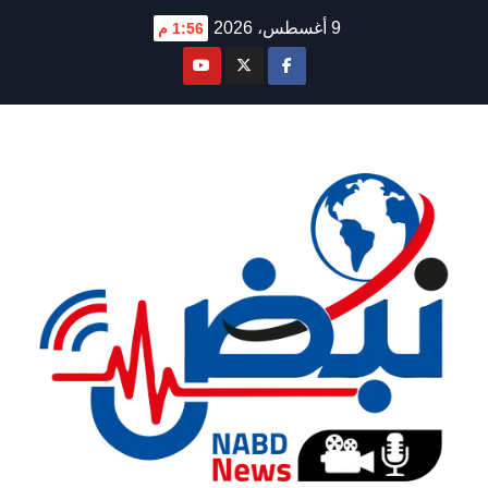
Ski
9 أغسطس، 2026
1:56 م
t
conten