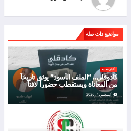
مواضيع ذات صلة
أخبار محلية
كادوقلي.. “الملف الأسود” يوثق تاريخاً
من المعاناة ويستقطب حضوراً لافتاً
أغسطس 7, 2026