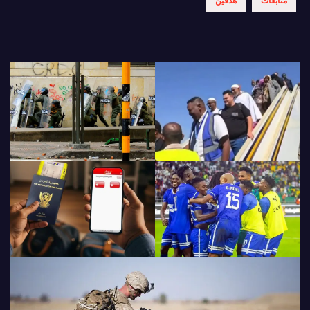
متابعات
هدفين