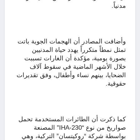
مدنياً.
وأضافت المصادر أن الهجمات الجوية باتت
تمثل نمطاً متكرراً يهدد حياة المدنيين
بصورة يومية، مؤكدة أن الغارات تسببت
خلال الأشهر الماضية في سقوط آلاف
الضحايا، بينهم نساء وأطفال، وفق تقديرات
حقوقية.
كما ذكرت أن الطائرات المستخدمة تحمل
صواريخ من نوع “IHA-230” المصنعة
بواسطة شركة “روكيتسان” التركية، وهي