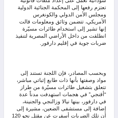
سودانية تعمل على إعداد ملفات قانونية
تعتزم رفعها إلى المحكمة الجنائية الدولية
ومجلس الأمن الدولي والكونغرس
الأمريكي، تتضمن وثائق ومعلومات قالت
إنها تشير إلى استخدام طائرات مسيّرة
انطلقت من داخل الأراضي المصرية لتنفيذ
ضربات جوية في إقليم دارفور.
وبحسب المصادر، فإن اللجنة تستند إلى
مواد وصفتها بأنها ذات طابع إثباتي مباشر،
تتعلق بتشغيل طائرات مسيّرة من طراز
“أقنجي” في هجمات استهدفت مدناً عدة
في دارفور، بينها نيالا وزالنجي والجنينة،
إضافة إلى مستشفى الضعين، مشيرة إلى
أن تلك الضربات أسفرت عن مقتل نحو 120