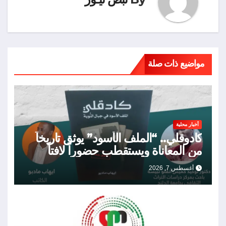
مواضيع ذات صلة
أخبار محلية
كادوقلي.. “الملف الأسود” يوثق تاريخاً
من المعاناة ويستقطب حضوراً لافتاً
أغسطس 7, 2026