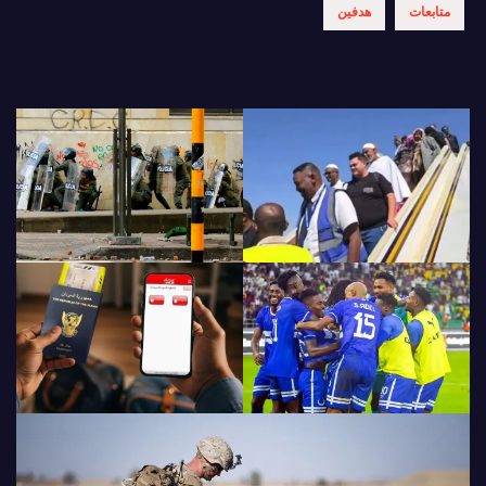
متابعات
هدفين