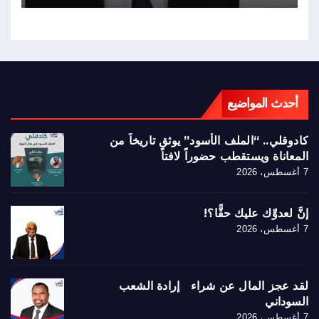
أحدث المواضيع
كادوقلي.. “الملف الأسود” يوثق تاريخاً من
المعاناة ويستقطب حضوراً لافتاً
7 أغسطس، 2026
إنَّ لعدوِّك عليك حقًّا؟!
7 أغسطس، 2026
لقد عجز المال عن شراء إرادة الشعب
السوداني
7 أغسطس، 2026