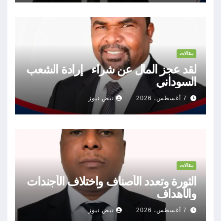
مقالات
لقد عجز المال عن شراء إرادة الشعب
السوداني
7 أغسطس، 2026
نبض نيوز
مقالات
الثورة وتعدد الأصناف واختلاف الأجندات
والأهداف
7 أغسطس، 2026
نبض نيوز