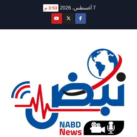
Ski
7 أغسطس، 2026
3:53 م
t
conten