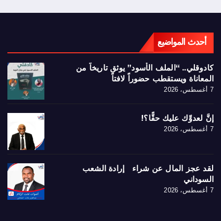
أحدث المواضيع
كادوقلي.. “الملف الأسود” يوثق تاريخاً من
المعاناة ويستقطب حضوراً لافتاً
7 أغسطس، 2026
إنَّ لعدوِّك عليك حقًّا؟!
7 أغسطس، 2026
لقد عجز المال عن شراء إرادة الشعب
السوداني
7 أغسطس، 2026