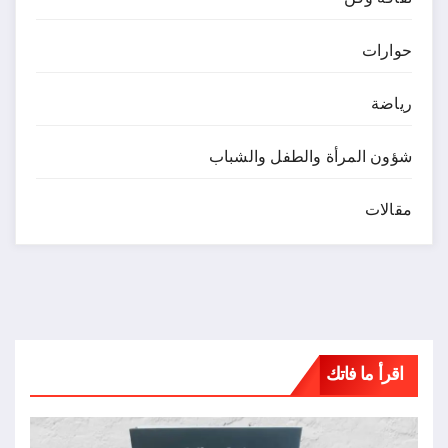
حوارات
رياضة
شؤون المرأة والطفل والشباب
مقالات
اقرأ ما فاتك