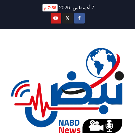
Ski
7 أغسطس، 2026
7:58 م
t
conten