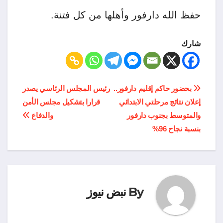
حفظ الله دارفور وأهلها من كل فتنة.
شارك
تصفّح
بحضور حاكم إقليم دارفور..
رئيس المجلس الرئاسي يصدر
إعلان نتائج مرحلتي الابتدائي
قرارا بتشكيل مجلس الأمن
المقالات
والمتوسط بجنوب دارفور
والدفاع
بنسبة نجاح 96%
By
نبض نيوز