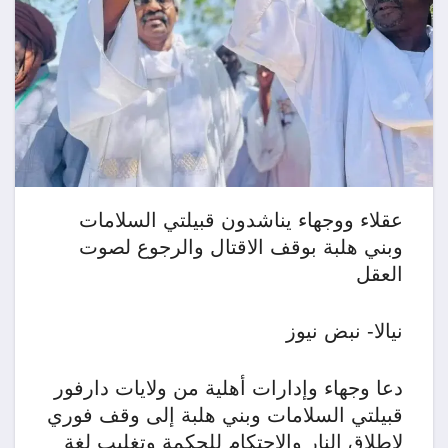
عقلاء ووجهاء يناشدون قبيلتي السلامات
وبني هلبة بوقف الاقتال والرجوع لصوت
العقل
نيالا- نبض نيوز
دعا وجهاء وإدارات أهلية من ولايات دارفور
قبيلتي السلامات وبني هلبة إلى وقف فوري
لإطلاق النار والاحتكام للحكمة وتغليب لغة