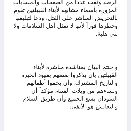
الرصد وثقت عدداً من الصفحات والحسابات
المزورة بأسماء مشابهة لأبناء القبيلتين تقوم
بالتحريض المباشر على القتل، ودعا لتبليغها
وحظرها فوراً لأنها لا تمثل أهل السلامات ولا
بني هلبة.
واختتم البيان بمناشدة مباشرة لأبناء
القبيلتين بأن يذكروا بعضهم بعهود الجيرة
والتاريخ المشترك، وأن يحموا أطفالهم
ونساءهم من ويلات الفتنة، مؤكداً أن
السودان يسع الجميع وأن طريق السلام
والتعايش هو الأبقى.