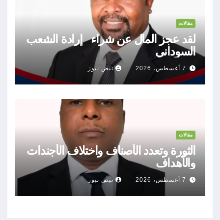
مقالات
لقد عجز المال عن شراء إرادة الشعب
السوداني
7 أغسطس، 2026
نبض نيوز
مقالات
الثورة وتعدد الأصناف واختلاف الأجندات
والأهداف
7 أغسطس، 2026
نبض نيوز