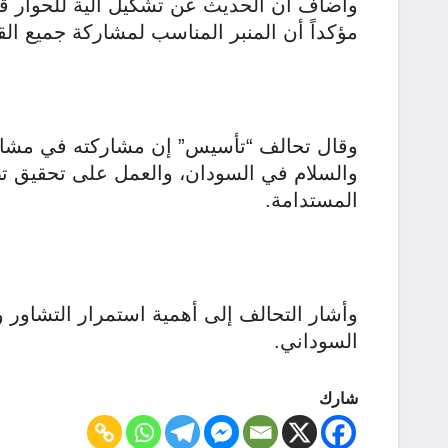
وأضاف أن الحديث عن تشكيل آلية للحوار قبل مع
مؤكداً أن المنبر المناسب لمشاركة جميع القو
وقال تحالف “تأسيس” إن مشاركته في مشاورا
والسلام في السودان، والعمل على تحقيق تط
المستدامة.
وأشار التحالف إلى أهمية استمرار التشاور وا
السوداني.
شارك