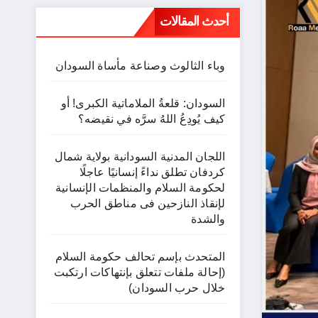
أحدث المقالات
وباء الثالوث وصناعة مأساة السودان
السودان: قلعةُ الملاماتية الكبرى! أو
كيف يُودِعُ اللهُ سرَّه في نقيضه؟
اللجان المدنية السودانية بولاية شمال
كردفان تطلق نداءً إنسانيًا عاجلًا
لحكومة السلام والمنظمات الإنسانية
لإنقاذ النازحين فى مناطق الحرب
والشدة
المتحدث بإسم تحالف حكومة السلام
(إحالة ملفات تتعلق بإنتهاكات ارتكبت
خلال حرب السودان)