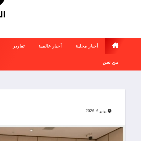
أخبار محلية
أخبار عالمية
تقارير
من نحن
يونيو 6, 2026