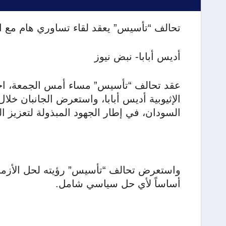
تحالف “تأسيس” يعقد لقاء تساوري هام مع الآ
أديس أبابا- نبض نيوز
عقد تحالف “تأسيس” مساء أمس الجمعة، اجتماع
الإثيوبية أديس أبابا، واستعرض الجانبان خلال
السودان، في إطار الجهود المبذولة لتعزيز ال
واستعرض تحالف “تأسيس” رؤيته لحل الأزمة 
أساساً لأي حل سياسي شامل.