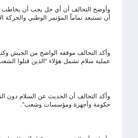
وأوضح التحالف أن أي حل يجب أن يخاطب جذو
أن تستبعد تماماً المؤتمر الوطني والحركة الإ
وأكد التحالف موقفه الواضح من الجيش وكتائب
عملية سلام تشمل هؤلاء “الذين قتلوا الشعب السوداني خلا
وأكد التحالف أن الحديث عن السلام دون النظر
حكومة وأجهزة ومؤسسات وشعب”.