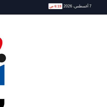
Ski
7 أغسطس، 2026
6:19 ص
t
conten