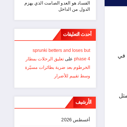
الفساد هو العدو الصامت الذي يهزم
الدول من الداخل
أحدث التعليقات
sprunki betters and loses but
 في
phase 4
على
تعليق الرحلات بمطار
الخرطوم بعد ضربة بطائرات مسيّرة
وسط تقييم للأضرار
مثل
الأرشيف
أغسطس 2026