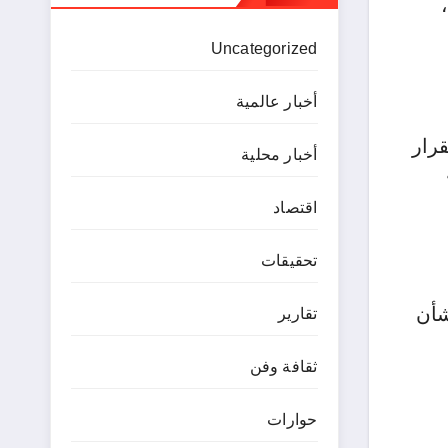
Uncategorized
أخبار عالمية
رار
أخبار محلية
اقتصاد
تحقيقات
شأن
تقارير
ثقافة وفن
حوارات