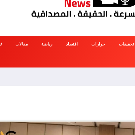
تحقيقات
حوارات
اقتصاد
رياضة
مقالات
ث