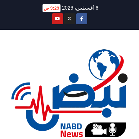
Ski
6 أغسطس، 2026
9:29 ص
t
conten