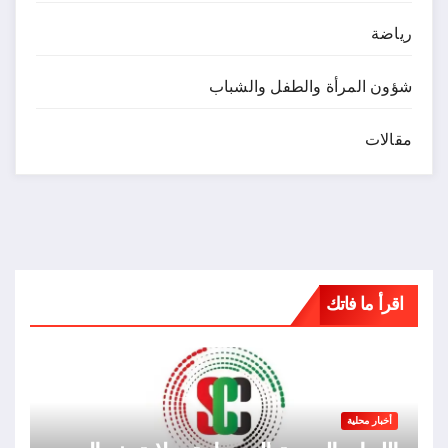
رياضة
شؤون المرأة والطفل والشباب
مقالات
اقرأ ما فاتك
أخبار محلية