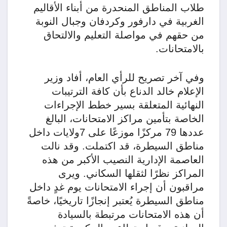
طلاب المناطق المنحدرة من أبناء الأقاليم
الغربية في دارفور وكردفان وجبال النوبة
من حقهم في مواصلة التعليم والالتحاق
بالامتحانات.
وفي آخر تصريح للرأي العام، أفاد وزير
الإعلام خالد الدناع بأن كافة الترتيبات
النهائية المتعلقة بسير خطط الإجراءات
الخاصة بتأمين مراكز الامتحانات، البالغ
عددها 79 مركزًا موزعًا على 7ولايات داخل
مناطق السيطرة، قد اكتملت. وقد نالت
العاصمة الإدارية النصيب الأكبر من هذه
المراكز نظرًا لثقلها السكاني. ويرى
مراقبون أن إجراء الامتحانات يوم غدٍ داخل
مناطق السيطرة يُعتبر إنجازًا تاريخيًا، خاصةً
أن هذه الامتحانات مرتبطة بالسيادة