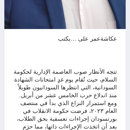
عكاشةعمر على …يكتب
تتجه الأنظار صوب العاصمة الإدارية لحكومة
السلام، حيث تُقام يوم غدٍ امتحانات الشهادة
السودانية، التي انتظرها السودانيون طويلاً
منذ اندلاع حرب الخامس عشر من أبريل.
ومع استمرار النزاع الذي بدأ في منتصف
العام ٢٠٢٣، فرضت حكومة الانقلاب في
بورتسودان إجراءات تعسفية بحق الطلاب،
بعد أن اتخذت الإجراءات ذاتها، مما حرَم